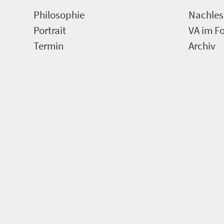
Philosophie
Nachles
Portrait
VA im F
Termin
Archiv