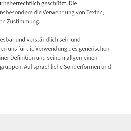
 urheberrechtlich geschützt. Die
 insbesondere die Verwendung von Texten,
igen Zustimmung.
t lesbar und verständlich sein und
aben uns für die Verwendung des generischen
ner Definition und seinem allgemeinen
rgruppen. Auf sprachliche Sonderformen und