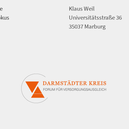
e
Klaus Weil
okus
Universitätsstraße 36
35037 Marburg