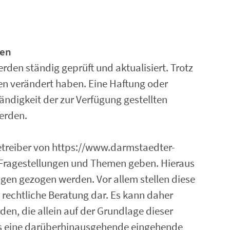
ten
erden ständig geprüft und aktualisiert. Trotz
hen verändert haben. Eine Haftung oder
ständigkeit der zur Verfügung gestellten
erden.
 Betreiber von https://www.darmstaedter-
n Fragestellungen und Themen geben. Hieraus
ngen gezogen werden. Vor allem stellen diese
e rechtliche Beratung dar. Es kann daher
n, die allein auf der Grundlage dieser
 eine darüberhinausgehende eingehende