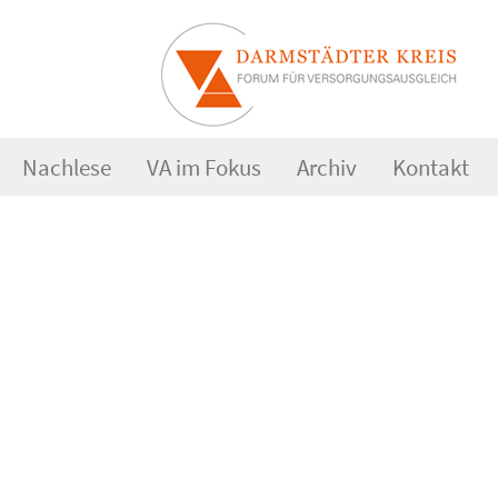
Nachlese
VA im Fokus
Archiv
Kontakt